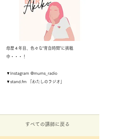
母歴４年目、色々な“育自時間”に挑戦
中・・・！
▼Instagram @mums_radio
▼stand.fm 「わたしのラジオ」
すべての講師に戻る