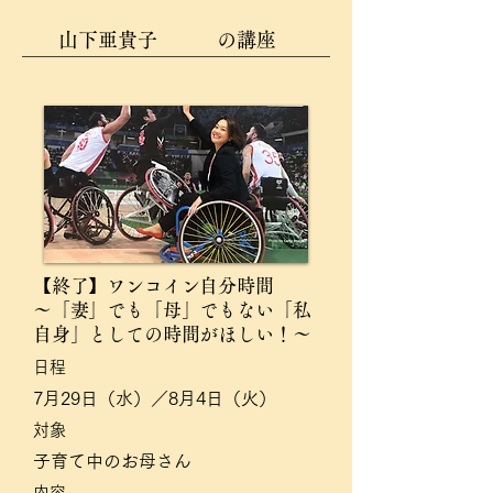
山下亜貴子
の講座
【終了】ワンコイン自分時間
〜「妻」でも「母」でもない「私
自身」としての時間がほしい！〜
​日程
7月29日（水）／8月4日（火）
対象
子育て中のお母さん
​内容