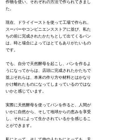
作物を使い、それぞれの方法で作られてきまし
た。
現在、ドライイーストを使って工場で作られ、
スーパーやコンビニエンスストアに並び、私た
ちの前に完成されたかたちとして出てくるパン
は、時と場合によってはとてもありがたいもの
です。
でも、自分で天然酵母を起こし、パンを作るよ
うになってからは、店頭に完成されたかたちで
並ぶそれらは、本来の作り方や材料とはかなり
かけ離れたものになってしまっているのではな
いかと感じています。
実際に天然酵母を使ってパンを作ると、人間が
いかに自然から、そして地球からの恵みを享受
し、それによって生かされているかを感じるこ
とができます。
私にとって、そして他の人たちにとっても、天