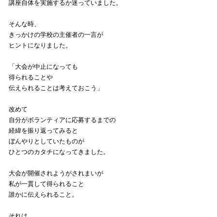
講座自体を実施するか迷っていました。
そんな時、
きっかけの学校の主催者の一言が
ヒントになりました。
「大会が中止になっても
得られることや
伝えられることは考えておこう」
改めて
自分がボランティアに応募するまでの
経緯を振り返ってみると
ぼんやりとしていたものが
ひとつのカタチになってきました。
大会が開催されようがされまいが
私が一貫して得られること
誰かに伝えられること。
それは、