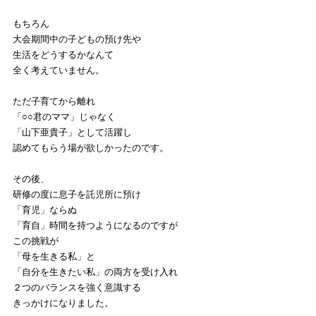
もちろん
大会期間中の子どもの預け先や
生活をどうするかなんて
全く考えていません。
ただ子育てから離れ
「○○君のママ」じゃなく
「山下亜貴子」として活躍し
認めてもらう場が欲しかったのです。
その後、
研修の度に息子を託児所に預け
「育児」ならぬ
「育自」時間を持つようになるのですが
この挑戦が
「母を生きる私」と
「自分を生きたい私」の両方を受け入れ
２つのバランスを強く意識する
きっかけになりました。