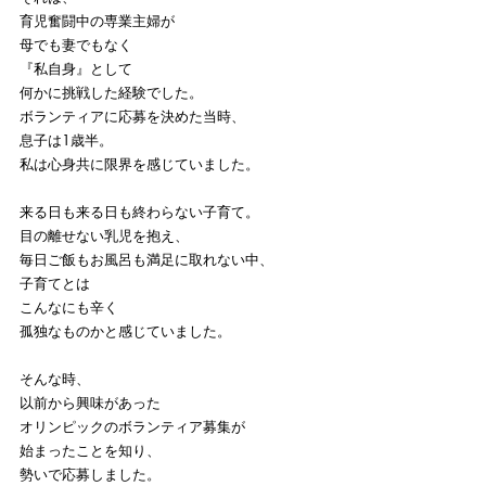
育児奮闘中の専業主婦が
母でも妻でもなく
『私自身』として
何かに挑戦した経験でした。
ボランティアに応募を決めた当時、
息子は1歳半。
私は心身共に限界を感じていました。
来る日も来る日も終わらない子育て。
目の離せない乳児を抱え、
毎日ご飯もお風呂も満足に取れない中、
子育てとは
こんなにも辛く
孤独なものかと感じていました。
そんな時、
以前から興味があった
オリンピックのボランティア募集が
始まったことを知り、
勢いで応募しました。