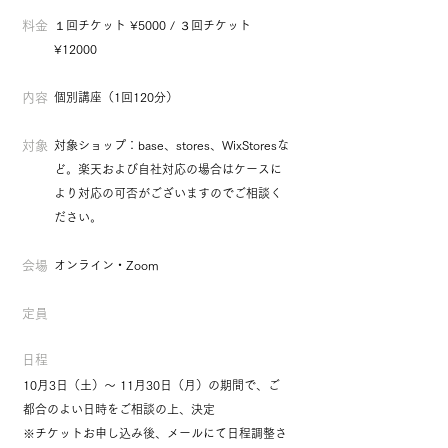
料金
１回チケット ¥5000 / ３回チケット
¥12000
内容
個別講座（1回120分）
対象
対象ショップ：base、stores、WixStoresな
ど。楽天および自社対応の場合はケースに
より対応の可否がございますのでご相談く
ださい。
会場
オンライン・Zoom
定員
日程
10月3日（土）〜 11月30日（月）の期間で、ご
都合のよい日時をご相談の上、決定
※チケットお申し込み後、メールにて日程調整さ