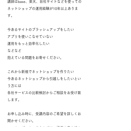
講師はbase、楽天、自社サイトなどを使っての
ネットショップの運用経験が10年以上ありま
す。
今あるサイトのブラッシュアップをしたい
アプリを使いこなせていない
運用をもっと効率化したい
などなど
抱えている問題をお寄せください。
これから新規でネットショップを作りたい
今あるネットショップから引越しをしたいとい
う方には
各社サービスの比較検討からご相談をお受け致
します。
お申し込み時に、受講内容のご希望を詳しくお
聞かせください。
ヒアリングの上、あなただけの講座内容を組み