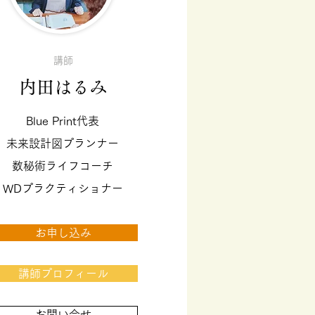
講師
内田はるみ
Blue Print代表
未来設計図プランナー
数秘術ライフコーチ
WDプラクティショナー
お申し込み
講師プロフィール
お問い合せ