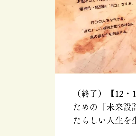
（終了）【12・
ための「未来設
たらしい人生を