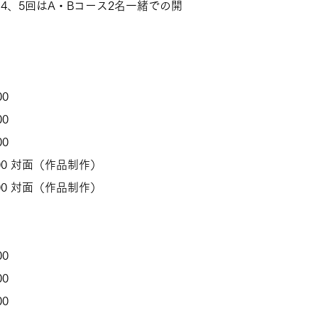
4、5回はA・Bコース2名一緒での開
00
00
00
:00 対面（作品制作）
:00 対面（作品制作）
00
00
00