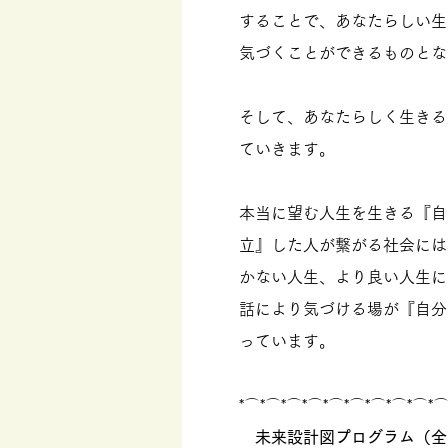
することで、あなたらしい生
気づくことができるものとな
そして、あなたらしく生きる
ていきます。
本当に望む人生を生きる『自
立』した人が繋がる社会には
かない人生、より良い人生に
話により気づける場が『自分
っています。
*⌒*⌒*⌒*⌒*⌒*⌒*⌒*⌒*⌒*⌒
未来設計図プログラム（全