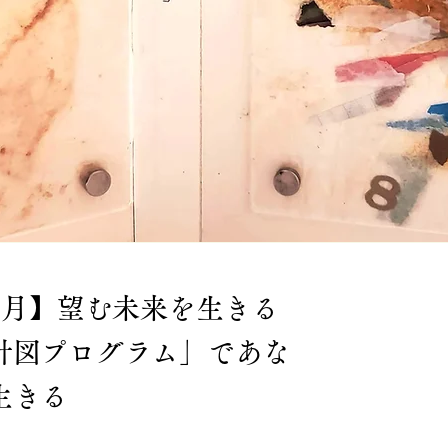
1月】望む未来を生きる
計図プログラム」であな
生きる