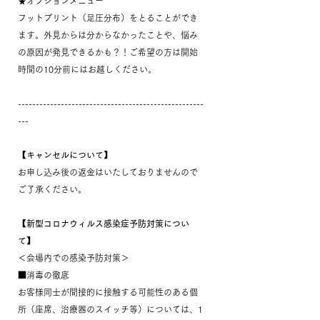
★オプションメニュー
フットプリント（足圧分布）をとることができ
ます。外見からは分からなかったことや、悩み
の原因が発見できるかも？！ご希望の方は開始
時間の10分前にはお越しください。
----------------------------------------------------
---
【キャンセルについて】
お申し込み後の返金はいたしておりませんので
ご了承ください。
【新型コロナウィルス感染症予防対策につい
て】
＜会場内での感染予防対策＞
■消毒の徹底
お客様同士が間接的に接触する可能性のある個
所（座席、治療器のスイッチ等）については、1