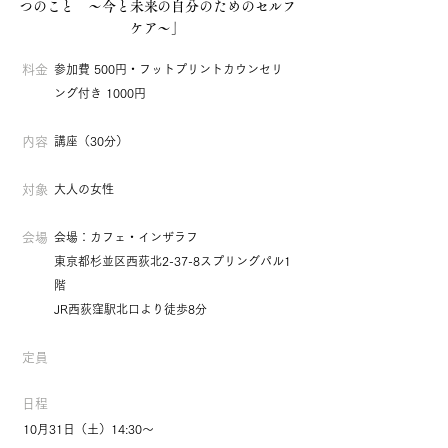
つのこと ～今と未来の自分のためのセルフ
ケア～」
料金
参加費 500円・フットプリントカウンセリ
ング付き 1000円
内容
講座（30分）
対象
大人の女性
会場
会場：カフェ・インザラフ
東京都杉並区西荻北2-37-8スプリングパル1
階
JR西荻窪駅北口より徒歩8分
定員
日程
10月31日（土）14:30〜