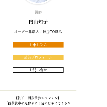
講師
内山知子
オーダー靴職人／靴房TOSUN
お申し込み
講師プロフィール
お問い合せ
【終了・西荻散歩スペシャル】
「西荻散歩の足休めに！足のためにできる５