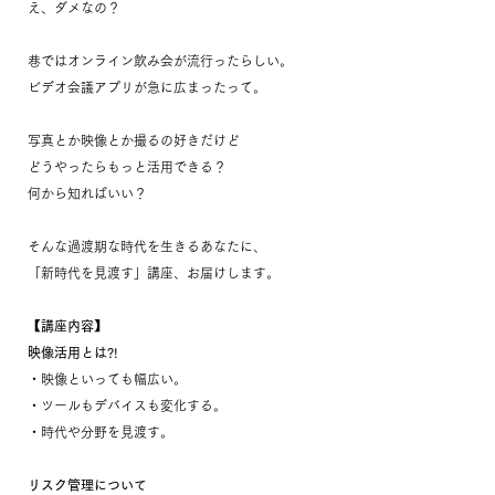
え、ダメなの？
巷ではオンライン飲み会が流行ったらしい。
ビデオ会議アプリが急に広まったって。
写真とか映像とか撮るの好きだけど
どうやったらもっと活用できる？
何から知ればいい？
そんな過渡期な時代を生きるあなたに、
「新時代を見渡す」講座、お届けします。
【講座内容】
映像活用とは?!
・映像といっても幅広い。
・ツールもデバイスも変化する。
・時代や分野を見渡す。
リスク管理について